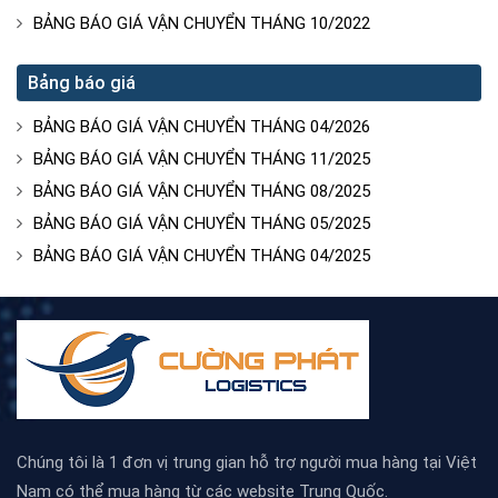
BẢNG BÁO GIÁ VẬN CHUYỂN THÁNG 10/2022
Bảng báo giá
BẢNG BÁO GIÁ VẬN CHUYỂN THÁNG 04/2026
BẢNG BÁO GIÁ VẬN CHUYỂN THÁNG 11/2025
BẢNG BÁO GIÁ VẬN CHUYỂN THÁNG 08/2025
BẢNG BÁO GIÁ VẬN CHUYỂN THÁNG 05/2025
BẢNG BÁO GIÁ VẬN CHUYỂN THÁNG 04/2025
Chúng tôi là 1 đơn vị trung gian hỗ trợ người mua hàng tại Việt
Nam có thể mua hàng từ các website Trung Quốc.