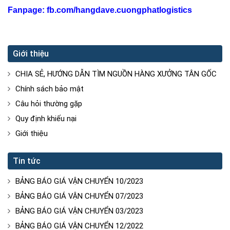
Fanpage: fb.com/hangdave.cuongphatlogistics
Giới thiệu
CHIA SẺ, HƯỚNG DẪN TÌM NGUỒN HÀNG XƯỞNG TÂN GỐC
Chính sách bảo mật
Câu hỏi thường gặp
Quy định khiếu nại
Giới thiệu
Tin tức
BẢNG BÁO GIÁ VẬN CHUYỂN 10/2023
BẢNG BÁO GIÁ VẬN CHUYỂN 07/2023
BẢNG BÁO GIÁ VẬN CHUYỂN 03/2023
BẢNG BÁO GIÁ VẬN CHUYỂN 12/2022