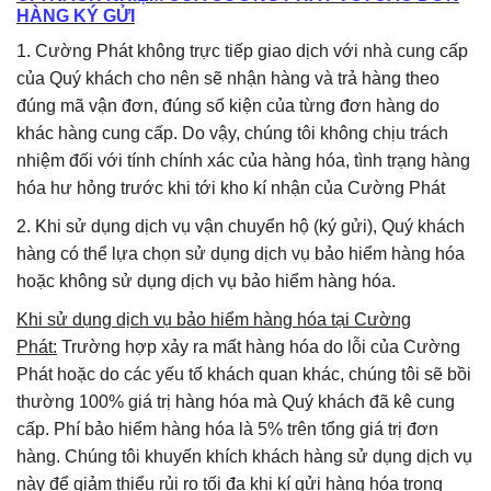
HÀNG KÝ GỬI
1. Cường Phát không trực tiếp giao dịch với nhà cung cấp
của Quý khách cho nên sẽ nhận hàng và trả hàng theo
đúng mã vận đơn, đúng số kiện của từng đơn hàng do
khác hàng cung cấp. Do vậy, chúng tôi không chịu trách
nhiệm đối với tính chính xác của hàng hóa, tình trạng hàng
hóa hư hỏng trước khi tới kho kí nhận của Cường Phát
2. Khi sử dụng dịch vụ vận chuyển hộ (ký gửi), Quý khách
hàng có thể lựa chọn sử dụng dịch vụ bảo hiểm hàng hóa
hoặc không sử dụng dịch vụ bảo hiểm hàng hóa.
Khi sử dụng dịch vụ bảo hiểm hàng hóa tại Cường
Phát:
Trường hợp xảy ra mất hàng hóa do lỗi của Cường
Phát hoặc do các yếu tố khách quan khác, chúng tôi sẽ bồi
thường 100% giá trị hàng hóa mà Quý khách đã kê cung
cấp. Phí bảo hiểm hàng hóa là 5% trên tổng giá trị đơn
hàng. Chúng tôi khuyến khích khách hàng sử dụng dịch vụ
này để giảm thiểu rủi ro tối đa khi kí gửi hàng hóa trong