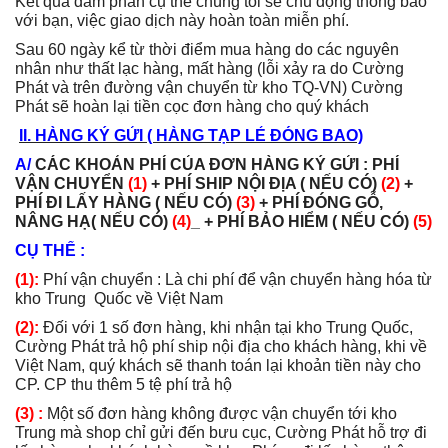
Kết quả đàm phán cụ thể chúng tôi sẽ chủ động thông báo
với bạn, việc giao dịch này hoàn toàn miễn phí.
S
au 60 ngày kể từ thời điểm mua hàng do các nguyên
nhân như thất lạc hàng, mất hàng (lỗi xảy ra do
Cường
Phát
và trên đường vận chuyển từ kho TQ-VN)
Cường
Phát
sẽ hoàn lại tiền cọc đơn hàng cho quý khách
II. HÀNG KÝ GỬI ( HÀNG TẠP LẺ ĐÓNG BAO)
A/
CÁC KHOẢN PHÍ CỦA ĐƠN HÀNG KÝ GỬI : PHÍ
VẬN CHUYỂN
(1)
+ PHÍ SHIP NỘI ĐỊA ( NẾU CÓ)
(2)
+
PHÍ ĐI LẤY HÀNG ( NẾU CÓ)
(3)
+ PHÍ ĐÓNG GỖ,
NÂNG HẠ( NẾU CÓ)
(4)
_ + PHÍ BẢO HIỂM ( NẾU CÓ)
(5)
CỤ THỂ :
(1):
Phí vận chuyển : Là chi phí để vận chuyển hàng hóa từ
kho Trung Quốc về Việt Nam
(2):
Đối với 1 số đơn hàng, khi nhận tại kho Trung Quốc,
Cường Phát trả hộ phí ship nội địa cho khách hàng, khi về
Việt Nam, quý khách sẽ thanh toán lại khoản tiền này cho
CP. CP thu thêm 5 tệ phí trả hộ
(3) :
Một số đơn hàng không được vận chuyển tới kho
Trung mà shop chỉ gửi đến bưu cục, Cường Phát hỗ trợ đi