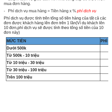
mua đơn hàng.
- Phí dịch vụ mua hàng = Tiền hàng x %
phí dịch vụ
Phí dịch vụ được tính trên tổng số tiền hàng của tất cả các
đơn được khách hàng lên đơn trên 1 lần(Ví dụ khách lên
10 đơn,phí dịch vụ sẽ được tính theo tổng số tiền của 10
đơn này)
MỨC TIỀN
PHÍ D
Dưới 500k
Từ 500k - 10 triệu
Từ 10 triệu - 30 triệu
Từ 30 triệu - 100 triệu
Trên 100 triệu