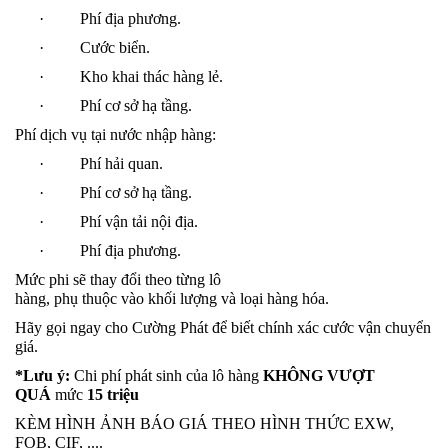
· Phí địa phương.
·
Cước biển.
·
Kho khai thác hàng lẻ.
·
Phí cơ sở hạ tầng.
Phí dịch vụ tại nước nhập hàng:
· Phí hải quan.
· Phí cơ sở hạ tầng.
· Phí vận tải nội địa.
· Phí địa phương.
Mức phi sẽ thay đổi theo từng lô
hàng, phụ thuộc vào khối lượng và loại hàng hóa.
Hãy gọi ngay cho Cường Phát để biết chính xác cước vận chuyển và 
giá.
*Lưu ý:
Chi phí phát sinh của lô hàng
KHÔNG VƯỢT
QUÁ
mức
15 triệu
KÈM HÌNH ẢNH BÁO GIÁ THEO HÌNH THỨC EXW,
FOB, CIF, ....