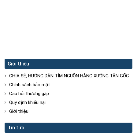
Giới thiệu
CHIA SẺ, HƯỚNG DẪN TÌM NGUỒN HÀNG XƯỞNG TÂN GỐC
Chính sách bảo mật
Câu hỏi thường gặp
Quy định khiếu nại
Giới thiệu
Tin tức