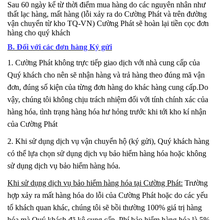
S
au 60 ngày kể từ thời điểm mua hàng do các nguyên nhân như
thất lạc hàng, mất hàng (lỗi xảy ra do
Cường Phát
và trên đường
vận chuyển từ kho TQ-VN)
Cường Phát
sẽ hoàn lại tiền cọc đơn
hàng cho quý khách
B. Đối với các đơn hàng Ký gửi
1. Cường Phát không trực tiếp giao dịch với nhà cung cấp của
Quý khách cho nên sẽ nhận hàng và trả hàng theo đúng mã vận
đơn, đúng số kiện của từng đơn hàng do khác hàng cung cấp.
Do
vậy, chúng tôi không chịu trách nhiệm đối với tính chính xác của
hàng hóa, tình trạng hàng hóa hư hỏng trước khi tới kho kí nhận
của Cường Phát
2. Khi sử dụng dịch vụ vận chuyển hộ (ký gửi), Quý khách hàng
có thể lựa chọn sử dụng dịch vụ bảo hiểm hàng hóa hoặc không
sử dụng dịch vụ bảo hiểm hàng hóa.
Khi sử dụng dịch vụ bảo hiểm hàng hóa tại Cường Phát:
Trường
hợp xảy ra mất hàng hóa do lỗi của Cường Phát hoặc do các yếu
tố khách quan khác, chúng tôi sẽ bồi thường 100% giá trị hàng
hóa mà Quý khách đã kê cung cấp. Phí bảo hiểm hàng hóa là 5%