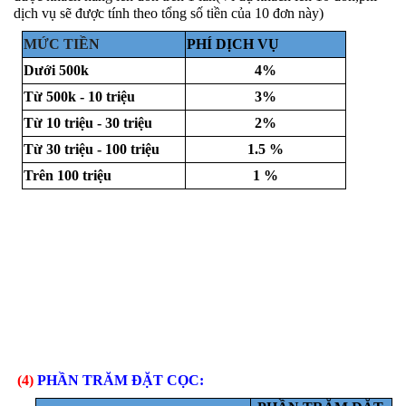
dịch vụ sẽ được tính theo tổng số tiền của 10 đơn này)
MỨC TIỀN
PHÍ DỊCH VỤ
Dưới 500k
4%
Từ 500k - 10 triệu
3%
Từ 10 triệu - 30 triệu
2%
Từ 30 triệu - 100 triệu
1.5 %
Trên 100 triệu
1 %
(
4
)
PHẦN TRĂM ĐẶT CỌC: