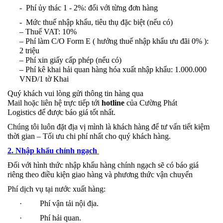
-
Phí ủy thác
1
-
2
%: đối với từng đơn hàng
-
Mức thuế nhập khẩu, tiêu thụ đặc biệt (nếu có)
– Thuế VAT: 10%
– Phí làm C/O Form E ( hưởng thuế nhập khẩu ưu đãi 0% ):
2 triệu
– Phí xin giấy cấp phép (nếu có)
– Phí kê khai hải quan hàng hóa xuất nhập khẩu: 1.000.000
VNĐ/1 tờ Khai
Quý khách vui lòng gửi thông tin hàng qua
Mail hoặc liên hệ trực tiếp tới
hotline
của Cường Phát
Logistics để được báo giá tốt nhất.
Chúng tôi luôn đặt địa vị mình là khách hàng để tư vấn tiết kiệm
thời gian – Tối ưu chi phí nhất cho quý khách hàng.
2. Nhập khẩu chính ngạch
Đối với hình thức nhập khẩu hàng chính ngạch sẽ có báo giá
riêng theo điều kiện giao hàng và phương thức vận chuyển
Phí dịch vụ tại nước xuất hàng:
· Phí vận tải nội địa.
· Phí hải quan.