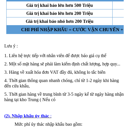
Giá trị khai báo lớn hơn 500 Triệu
Giá trị khai báo lớn hơn 200 Triệu
Giá trị khai báo nhỏ hơn 200 Triệu
CHI PHÍ NHẬP KHẨU = CƯỚC VẬN CHUYỂN + T
Lưu ý :
1. Liên hệ trực tiếp với nhân viên để được báo giá cụ thể
2. Một số mặt hàng sẽ phải làm kiểm định chất lượng, hợp quy...
3. Hàng về xuất hóa đơn VAT đầy đủ, không lo tắc biên
4. Thời gian thông quan nhanh chóng, chỉ từ 1-2 ngày khi hàng
đến cửa khẩu,
5. Thời gian hàng về trung bình từ 3-5 ngày kể từ ngày hàng nhận
hàng tại kho Trung ( Nếu có
(2). Nhập khẩu ủy thác
:
Mức phí ủy thác nhập khẩu bao gồm: